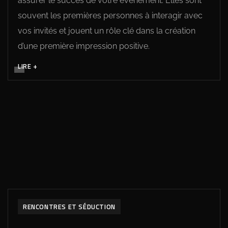
assurer le succès de votre événement. Elles sont
souvent les premières personnes à interagir avec
vos invités et jouent un rôle clé dans la création
d’une première impression positive.
LIRE +
DÉVELOPPEMENT PERSONNEL
RENCONTRES ET SÉDUCTION