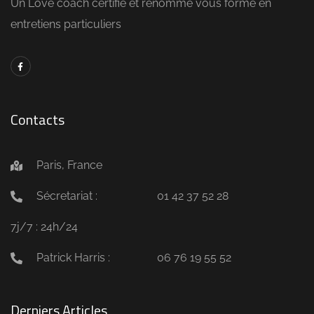
Un Love coach certifié et renommé vous forme en
entretiens particuliers
Contacts
Paris, France
Sécretariat :
01 42 37 52 28
7j/7 : 24h/24
Patrick Harris :
06 76 19 55 52
Derniers Articles